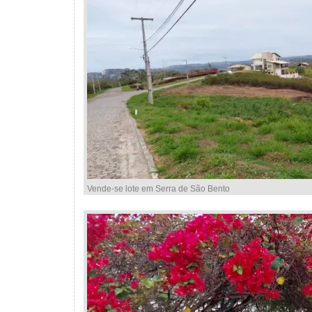
Vende-se lote em Serra de São Bento