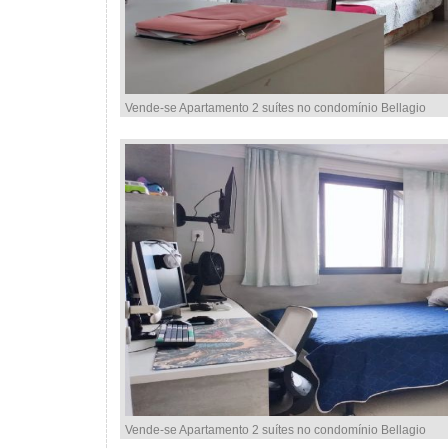
Vende-se Apartamento 2 suítes no condomínio Bellagio
Vende-se Apartamento 2 suítes no condomínio Bellagio