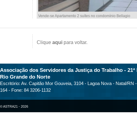
Vende-se Apartamento 2 suítes no condomínio Bellagio
Clique
aqui
para voltar.
Associação dos Servidores da Justiça do Trabalho - 21ª 
Rio Grande do Norte
Escritório: Av. Capitão Mor Gouveia, 3104 - Lagoa Nova - Natal/RN 
164 - Fone: 84 3206-1132
© ASTRA21 - 2026