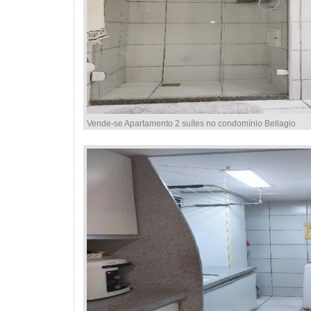
Vende-se Apartamento 2 suítes no condomínio Bellagio