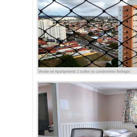
Vende-se Apartamento 2 suítes no condomínio Bellagio