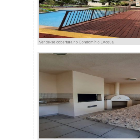
Vende-se cobertura no Condomínio LAcqua