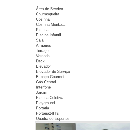
Área de Serviço
Churrasqueira
Cozinha
Cozinha Montada
Piscina
Piscina Infantil
Sala
Armários
Terraço
Varanda
Deck
Elevador
Elevador de Serviço
Espaço Gourmet
Gás Central
Interfone
Jardim
Piscina Coletiva
Playground
Portaria
Portaria24Hrs
Quadra de Esportes