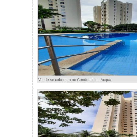
Vende-se cobertura no Condomínio LAcqua