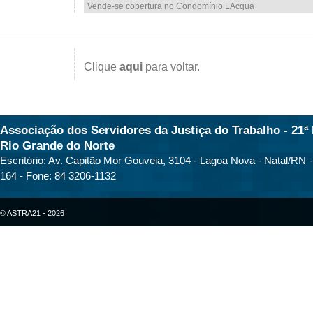
Vende-se cobertura no Condomínio LAcqua
Clique
aqui
para voltar.
Associação dos Servidores da Justiça do Trabalho - 21ª 
Rio Grande do Norte
Escritório: Av. Capitão Mor Gouveia, 3104 - Lagoa Nova - Natal/RN 
164 - Fone: 84 3206-1132
© ASTRA21 - 2026