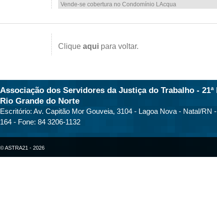
Vende-se cobertura no Condomínio LAcqua
Clique
aqui
para voltar.
Associação dos Servidores da Justiça do Trabalho - 21ª 
Rio Grande do Norte
Escritório: Av. Capitão Mor Gouveia, 3104 - Lagoa Nova - Natal/RN 
164 - Fone: 84 3206-1132
© ASTRA21 - 2026