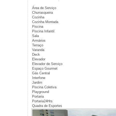
Área de Serviço
Churrasqueira
Cozinha
Cozinha Montada
Piscina
Piscina Infantil
Sala
Armários
Terraço
Varanda
Deck
Elevador
Elevador de Serviço
Espaço Gourmet
Gás Central
Interfone
Jardim
Piscina Coletiva
Playground
Portaria
Portaria24Hrs
Quadra de Esportes