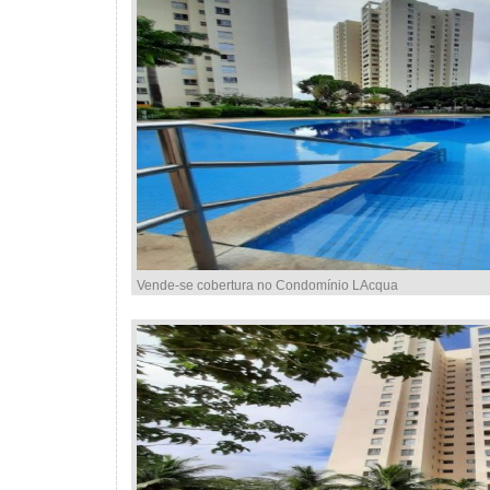
Vende-se cobertura no Condomínio LAcqua