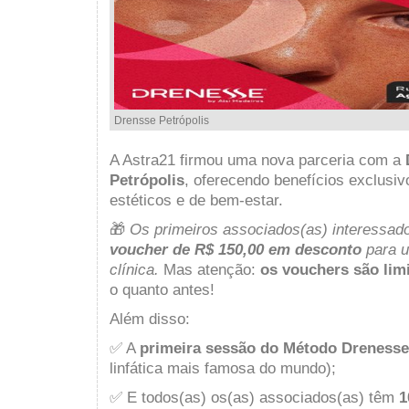
Drensse Petrópolis
A Astra21 firmou uma nova parceria com a
Petrópolis
, oferecendo benefícios exclusi
estéticos e de bem-estar.
🎁
Os primeiros associados(as) interessad
voucher de R$ 150,00 em desconto
para u
clínica.
Mas atenção:
os vouchers são lim
o quanto antes!
Além disso:
✅ A
primeira sessão do Método Drenesse 
linfática mais famosa do mundo);
✅ E todos(as) os(as) associados(as) têm
1