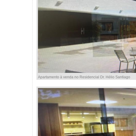
Apartamento à venda no Residencial Dr. Hélio Santiago