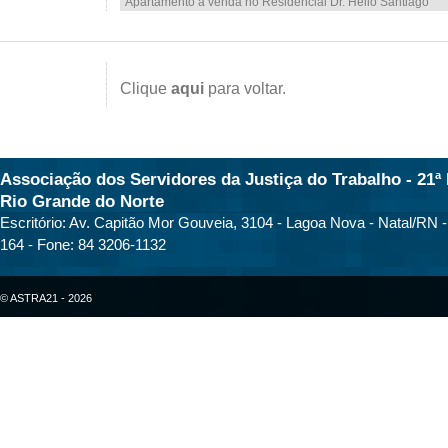
Apartamento à venda no Residencial Dr. Hélio Santiago
Clique
aqui
para voltar.
Associação dos Servidores da Justiça do Trabalho - 21ª 
Rio Grande do Norte
Escritório: Av. Capitão Mor Gouveia, 3104 - Lagoa Nova - Natal/RN 
164 - Fone: 84 3206-1132
© ASTRA21 - 2026