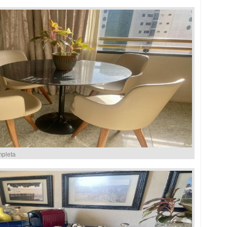
mpleta