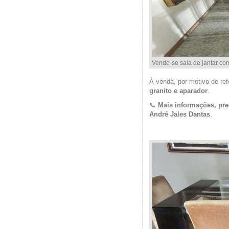
Vende-se sala de jantar co
À venda, por motivo de re
granito e aparador
.
📞
Mais informações, pre
André Jales Dantas
.