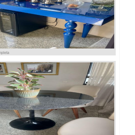
mpleta