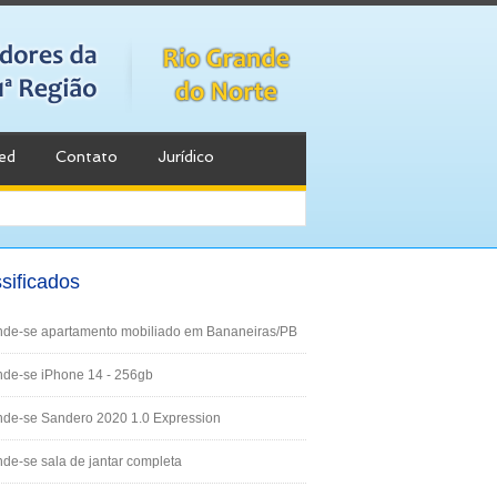
ed
Contato
Jurídico
sificados
nde-se apartamento mobiliado em Bananeiras/PB
de-se iPhone 14 - 256gb
nde-se Sandero 2020 1.0 Expression
de-se sala de jantar completa