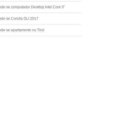
de-se computador Desktop Intel Core I7
de-se Corolla GLI 2017
de-se apartamento no Tirol