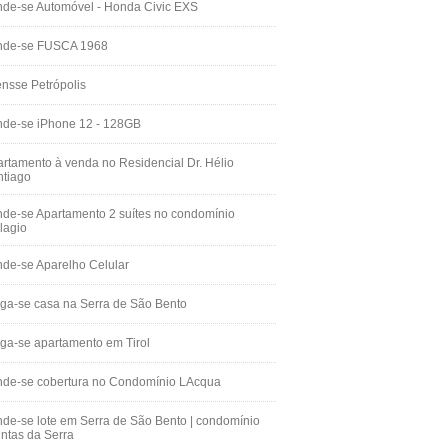
de-se Automóvel - Honda Civic EXS
nde-se FUSCA 1968
nsse Petrópolis
nde-se iPhone 12 - 128GB
rtamento à venda no Residencial Dr. Hélio
ntiago
de-se Apartamento 2 suítes no condomínio
lagio
de-se Aparelho Celular
ga-se casa na Serra de São Bento
ga-se apartamento em Tirol
nde-se cobertura no Condomínio LAcqua
de-se lote em Serra de São Bento | condomínio
ntas da Serra