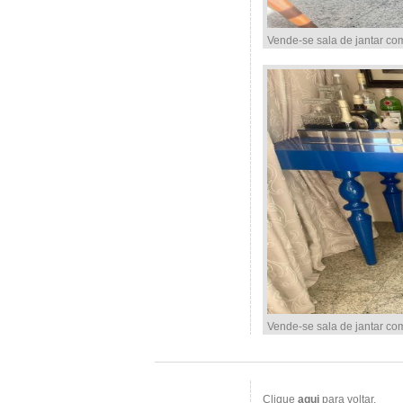
Vende-se sala de jantar co
Vende-se sala de jantar co
Clique
aqui
para voltar.