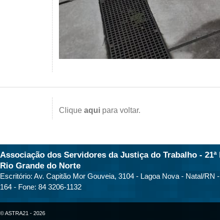
Clique
aqui
para voltar.
Associação dos Servidores da Justiça do Trabalho - 21ª 
Rio Grande do Norte
Escritório: Av. Capitão Mor Gouveia, 3104 - Lagoa Nova - Natal/RN 
164 - Fone: 84 3206-1132
© ASTRA21 - 2026