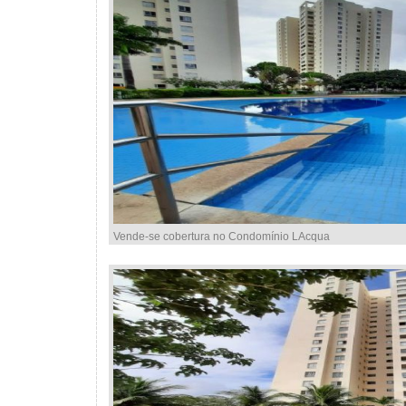
Vende-se cobertura no Condomínio LAcqua