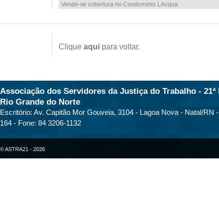
Vende-se cobertura no Condomínio LAcqua
Clique
aqui
para voltar.
Associação dos Servidores da Justiça do Trabalho - 21ª 
Rio Grande do Norte
Escritório: Av. Capitão Mor Gouveia, 3104 - Lagoa Nova - Natal/RN 
164 - Fone: 84 3206-1132
© ASTRA21 - 2026