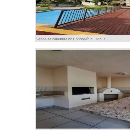
Vende-se cobertura no Condomínio LAcqua