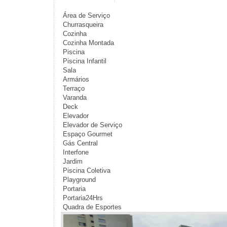
Área de Serviço
Churrasqueira
Cozinha
Cozinha Montada
Piscina
Piscina Infantil
Sala
Armários
Terraço
Varanda
Deck
Elevador
Elevador de Serviço
Espaço Gourmet
Gás Central
Interfone
Jardim
Piscina Coletiva
Playground
Portaria
Portaria24Hrs
Quadra de Esportes