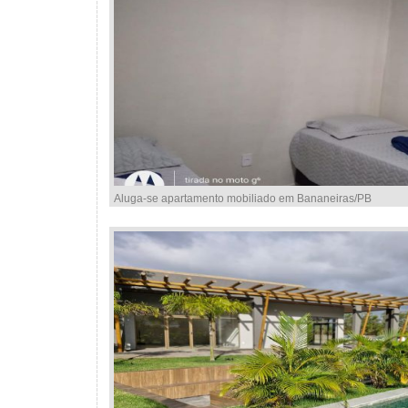
Aluga-se apartamento mobiliado em Bananeiras/PB