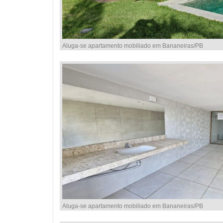
Aluga-se apartamento mobiliado em Bananeiras/PB
Aluga-se apartamento mobiliado em Bananeiras/PB