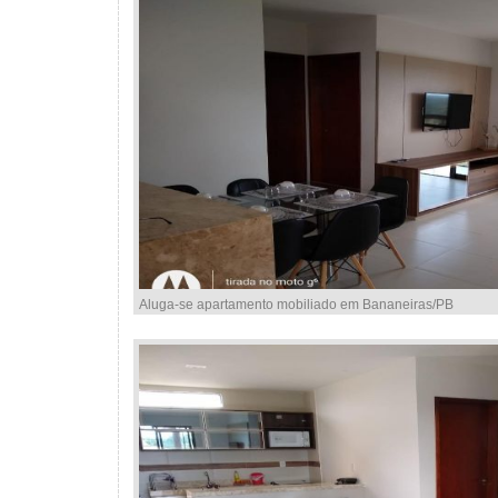
Aluga-se apartamento mobiliado em Bananeiras/PB