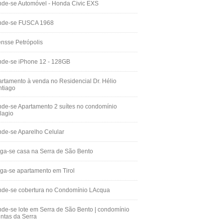
de-se Automóvel - Honda Civic EXS
nde-se FUSCA 1968
nsse Petrópolis
nde-se iPhone 12 - 128GB
rtamento à venda no Residencial Dr. Hélio
ntiago
de-se Apartamento 2 suítes no condomínio
lagio
de-se Aparelho Celular
ga-se casa na Serra de São Bento
ga-se apartamento em Tirol
nde-se cobertura no Condomínio LAcqua
de-se lote em Serra de São Bento | condomínio
ntas da Serra