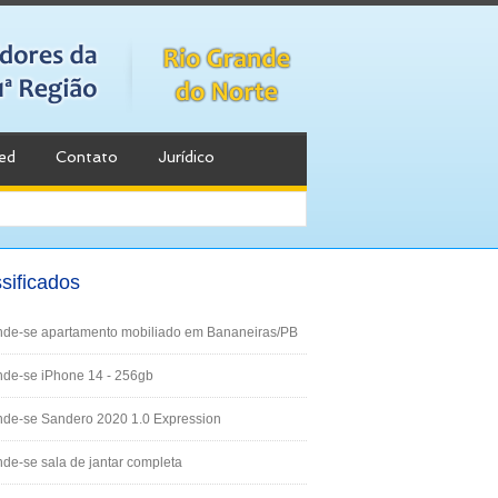
ed
Contato
Jurídico
sificados
nde-se apartamento mobiliado em Bananeiras/PB
de-se iPhone 14 - 256gb
nde-se Sandero 2020 1.0 Expression
de-se sala de jantar completa