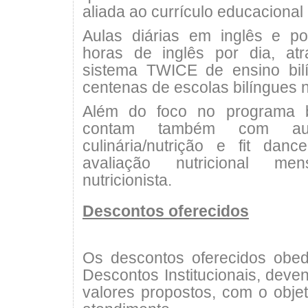
aliada ao currículo educacional 
Aulas diárias em inglês e p
horas de inglês por dia, a
sistema TWICE de ensino bil
centenas de escolas bilíngues n
Além do foco no programa b
contam também com au
culinária/nutrição e fit da
avaliação nutricional m
nutricionista.
Descontos oferecidos
Os descontos oferecidos obed
Descontos Institucionais, deve
valores propostos, com o objet