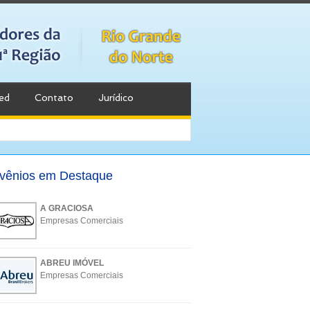
ed
Contato
Jurídico
vênios em Destaque
A GRACIOSA
Empresas Comerciais
ABREU IMÓVEL
Empresas Comerciais