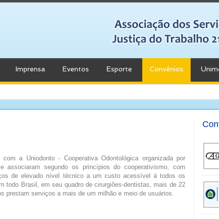
Imprensa
Eventos
Esporte
Convênios
Unim
Con
o com a Uniodonto - Cooperativa Odontológica organizada por
 se associaram segundo os princípios do cooperativismo, com
iços de elevado nível técnico a um custo acessível à todos os
m todo Brasil
, em seu quadro de cirurgiões-dentistas, mais de 22
dos prestam serviços a mais de um milhão e meio de usuários.