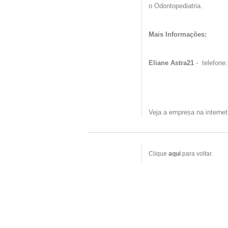
o
Odontopediatria.
Mais Informações:
Eliane Astra21
- telefone
Veja a empresa na interne
Clique
aqui
para voltar.