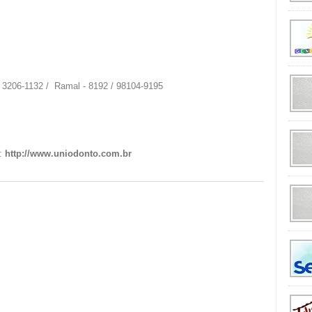
: 3206-1132 / Ramal - 8192 / 98104-9195
t:
http://www.uniodonto.com.br