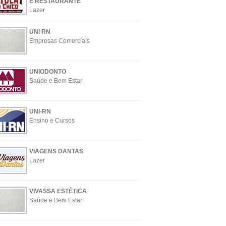
E RESTAURANTE
Lazer
UNI RN
Empresas Comerciais
UNIODONTO
Saúde e Bem Estar
UNI-RN
Ensino e Cursos
VIAGENS DANTAS
Lazer
VIVASSA ESTÉTICA
Saúde e Bem Estar