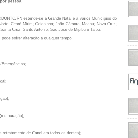
 por pessoa
ODONTO/RN estende-se a Grande Natal e a vários Municípios do
Norte: Ceará Mirim; Goianinha; João Câmara; Macau; Nova Cruz;
Santa Cruz; Santo Antônio; São José de Mipibú e Taipú.
 pode sofrer alteração a qualquer tempo.
s/Emergências;
cal
;
ção);
(restauração);
e retratamento de Canal em todos os dentes);