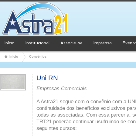
Início
Institucional
Associe-se
Imprensa
Event
Início
Convênios
Uni RN
Empresas Comerciais
A Astra21 segue com o convênio com a UNI
continuidade dos benefícios exclusivos par
todas as associadas. Com essa parceria, s
TRT21 poderão continuar usufruindo de con
seguintes cursos: