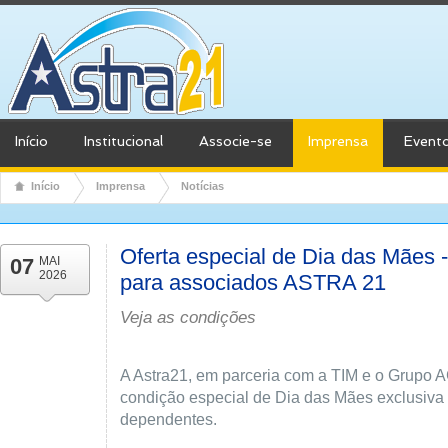
Início
Institucional
Associe-se
Imprensa
Event
Início
Imprensa
Notícias
Oferta especial de Dia das Mães 
07
MAI
2026
para associados ASTRA 21
Veja as condições
A Astra21, em parceria com a TIM e o Grupo
condição especial de Dia das Mães exclusiva
dependentes.