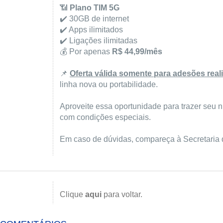
📶
Plano TIM 5G
✔️ 30GB de internet
✔️ Apps ilimitados
✔️ Ligações ilimitadas
💰 Por apenas
R$ 44,99/mês
📌
Oferta válida somente para adesões real
linha nova ou portabilidade.
Aproveite essa oportunidade para trazer seu 
com condições especiais.
Em caso de dúvidas, compareça à Secretaria d
Clique
aqui
para voltar.