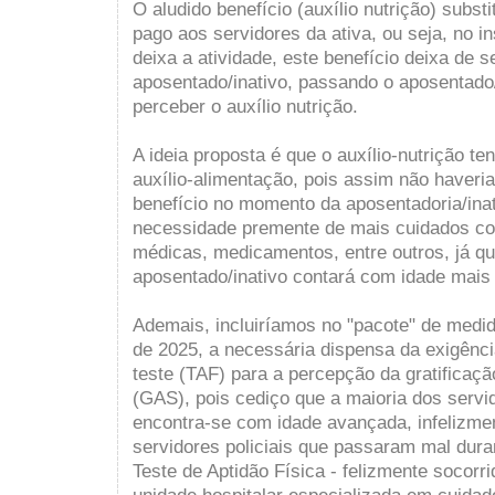
O aludido benefício (auxílio nutrição) substi
pago aos servidores da ativa, ou seja, no i
deixa a atividade, este benefício deixa de 
aposentado/inativo, passando o aposentado/
perceber o auxílio nutrição.
A ideia proposta é que o auxílio-nutrição t
auxílio-alimentação, pois assim não haveria
benefício no momento da aposentadoria/ina
necessidade premente de mais cuidados co
médicas, medicamentos, entre outros, já qu
aposentado/inativo contará com idade mais
Ademais, incluiríamos no "pacote" de medi
de 2025, a necessária dispensa da exigênc
teste (TAF) para a percepção da gratificaç
(GAS), pois cediço que a maioria dos servi
encontra-se com idade avançada, infelizme
servidores policiais que passaram mal dura
Teste de Aptidão Física - felizmente socorr