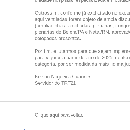
unidade hospitalar especializada em cuida
Outrossim, conforme já explicitado no excer
aqui ventiladas foram objeto de ampla disc
(ampliadinhas, ampliadas, plenárias, congr
plenárias de Belém/PA e Natal/RN, aprovad
delegados presentes.
Por fim, é lutarmos para que sejam implem
para vigorar a partir do ano de 2025, confo
categoria, por ser medida da mais lídima ju
Kelson Nogueira Guarines
Servidor do TRT21
Clique
aqui
para voltar.