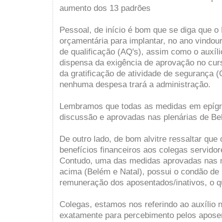
aumento dos 13 padrões
Pessoal, de início é bom que se diga que 
orçamentária para implantar, no ano vindour
de qualificação (AQ's), assim como o auxílio
dispensa da exigência de aprovação no cur
da gratificação de atividade de segurança (
nenhuma despesa trará a administração.
Lembramos que todas as medidas em epígra
discussão e aprovadas nas plenárias de Be
De outro lado, de bom alvitre ressaltar que
benefícios financeiros aos colegas servidor
Contudo, uma das medidas aprovadas nas 
acima (Belém e Natal), possui o condão d
remuneração dos aposentados/inativos, o qu
Colegas, estamos nos referindo ao auxílio 
exatamente para percebimento pelos aposen