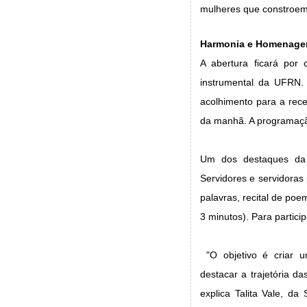
mulheres que constroem a
Harmonia e Homenage
A abertura ficará por
instrumental da UFRN.
acolhimento para a rec
da manhã. A programaç
Um dos destaques da
Servidores e servidoras
palavras, recital de po
3 minutos). Para partici
"O objetivo é criar 
destacar a trajetória d
explica Talita Vale, da