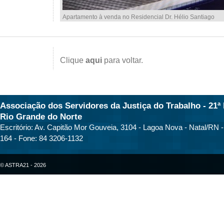
Apartamento à venda no Residencial Dr. Hélio Santiago
Clique
aqui
para voltar.
Associação dos Servidores da Justiça do Trabalho - 21ª 
Rio Grande do Norte
Escritório: Av. Capitão Mor Gouveia, 3104 - Lagoa Nova - Natal/RN 
164 - Fone: 84 3206-1132
© ASTRA21 - 2026