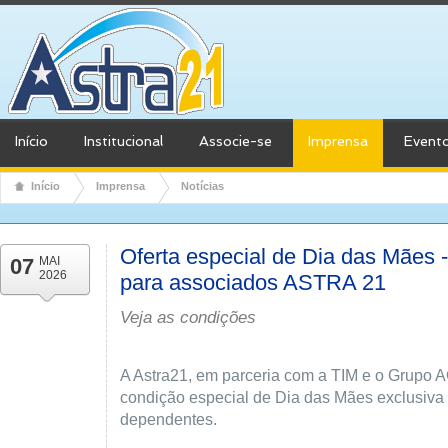
Início
Institucional
Associe-se
Imprensa
Event
Início
Imprensa
Notícias
Oferta especial de Dia das Mães 
07
MAI
2026
para associados ASTRA 21
Veja as condições
A Astra21, em parceria com a TIM e o Grupo
condição especial de Dia das Mães exclusiva
dependentes.