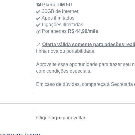
📶
Plano TIM 5G
✔️ 30GB de internet
✔️ Apps ilimitados
✔️ Ligações ilimitadas
💰 Por apenas
R$ 44,99/mês
📌
Oferta válida somente para adesões real
linha nova ou portabilidade.
Aproveite essa oportunidade para trazer seu 
com condições especiais.
Em caso de dúvidas, compareça à Secretaria d
Clique
aqui
para voltar.