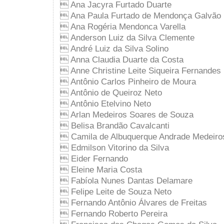
 Ana Jacyra Furtado Duarte
 Ana Paula Furtado de Mendonça Galvão
 Ana Rogéria Mendonca Varella
 Anderson Luiz da Silva Clemente
 André Luiz da Silva Solino
 Anna Claudia Duarte da Costa
 Anne Christine Leite Siqueira Fernandes
 Antônio Carlos Pinheiro de Moura
 Antônio de Queiroz Neto
 Antônio Etelvino Neto
 Arlan Medeiros Soares de Souza
 Belisa Brandão Cavalcanti
 Camila de Albuquerque Andrade Medeiro
 Edmilson Vitorino da Silva
 Eider Fernando
 Eleine Maria Costa
 Fabíola Nunes Dantas Delamare
 Felipe Leite de Souza Neto
 Fernando Antônio Álvares de Freitas
 Fernando Roberto Pereira