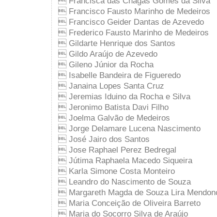
 Francisca das Chagas Gomes da Silva
 Francisco Fausto Marinho de Medeiros
 Francisco Geider Dantas de Azevedo
 Frederico Fausto Marinho de Medeiros
 Gildarte Henrique dos Santos
 Gildo Araújo de Azevedo
 Gileno Júnior da Rocha
 Isabelle Bandeira de Figueredo
 Janaina Lopes Santa Cruz
 Jeremias Iduino da Rocha e Silva
 Jeronimo Batista Davi Filho
 Joelma Galvão de Medeiros
 Jorge Delamare Lucena Nascimento
 José Jairo dos Santos
 Jose Raphael Perez Bedregal
 Jútima Raphaela Macedo Siqueira
 Karla Simone Costa Monteiro
 Leandro do Nascimento de Souza
 Margareth Magda de Souza Lira Mendon
 Maria Conceição de Oliveira Barreto
 Maria do Socorro Silva de Araújo