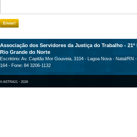
Enviar!
Associação dos Servidores da Justiça do Trabalho - 21ª 
Rio Grande do Norte
Escritório: Av. Capitão Mor Gouveia, 3104 - Lagoa Nova - Natal/RN 
164 - Fone: 84 3206-1132
© ASTRA21 - 2026