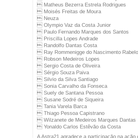
 Matheus Bezerra Estrela Rodrigues
 Moisés Freitas de Moura
 Neuza
 Olympio Vaz da Costa Junior
 Paulo Fernando Marques dos Santos
 Priscilla Lopes Andrade
 Randolfo Dantas Costa
 Ray Rommenigge do Nascimento Rabel
 Robson Medeiros Lopes
 Sergio Costa de Oliveira
 Sérgio Souza Paiva
 Silvio da Silva Santiago
 Sonia Carvalho da Fonseca
 Suely de Santana Pessoa
 Susane Sodré de Siqueira
 Tania Varela Barca
 Thiago Pessoa Capistrano
 Wilzanete de Medeiros Marques Dantas
 Yonaldo Carlos Estêvão da Costa
A Astra21 agradece a participação na ação