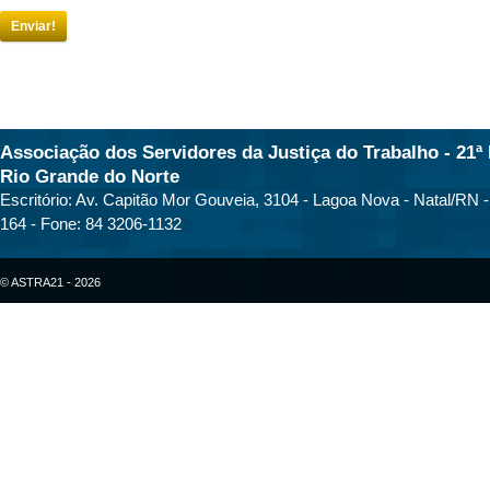
Enviar!
Associação dos Servidores da Justiça do Trabalho - 21ª 
Rio Grande do Norte
Escritório: Av. Capitão Mor Gouveia, 3104 - Lagoa Nova - Natal/RN 
164 - Fone: 84 3206-1132
© ASTRA21 - 2026