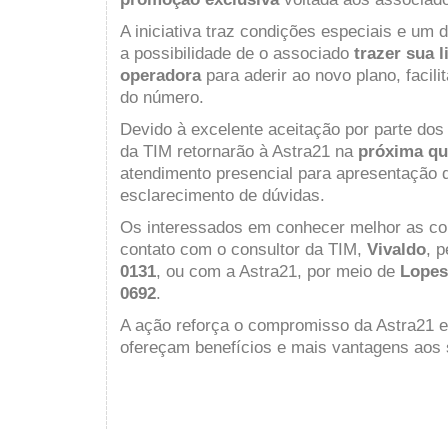
A iniciativa traz condições especiais e um d
a possibilidade de o associado
trazer sua 
operadora
para aderir ao novo plano, facil
do número.
Devido à excelente aceitação por parte dos
da TIM retornarão à Astra21 na
próxima qui
atendimento presencial para apresentação 
esclarecimento de dúvidas.
Os interessados em conhecer melhor as c
contato com o consultor da TIM,
Vivaldo
, p
0131
, ou com a Astra21, por meio de
Lopes
0692
.
A ação reforça o compromisso da Astra21 
ofereçam benefícios e mais vantagens aos