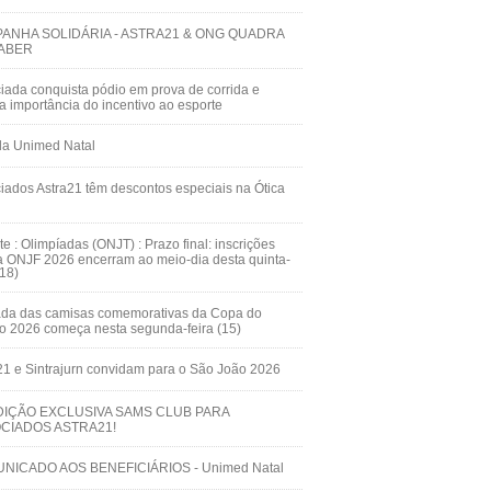
ANHA SOLIDÁRIA - ASTRA21 & ONG QUADRA
ABER
iada conquista pódio em prova de corrida e
ça importância do incentivo ao esporte
da Unimed Natal
iados Astra21 têm descontos especiais na Ótica
te : Olimpíadas (ONJT) : Prazo final: inscrições
a ONJF 2026 encerram ao meio-dia desta quinta-
(18)
ada das camisas comemorativas da Copa do
 2026 começa nesta segunda-feira (15)
21 e Sintrajurn convidam para o São João 2026
IÇÃO EXCLUSIVA SAMS CLUB PARA
CIADOS ASTRA21!
NICADO AOS BENEFICIÁRIOS - Unimed Natal