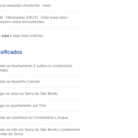
cia reduzida Uniodonto - maio
te : Olimpíadas (ONJT) : Vôlei masculino -
mações sobre treinamentos
e
aqui
e veja mais notícias.
sificados
de-se Apartamento 2 suítes no condomínio
lagio
de-se Aparelho Celular
ga-se casa na Serra de São Bento
ga-se apartamento em Tirol
nde-se cobertura no Condomínio LAcqua
de-se lote em Serra de São Bento | condomínio
ntas da Serra