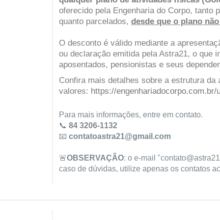
oferecido pela Engenharia do Corpo, tanto 
quanto parcelados,
desde que o plano nã
O desconto é válido mediante a apresentaçã
ou declaração emitida pela Astra21, o que i
aposentados, pensionistas e seus dependen
Confira mais detalhes sobre a estrutura da
valores:
https://engenhariadocorpo.com.br/u
Para mais informações, entre em contato.
📞
84 3206-1132
📧
contatoastra21@gmail.com
🚨
OBSERVAÇÃO
: o e-mail "contato@astra21
caso de dúvidas, utilize apenas os contatos a