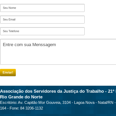
Enviar!
Associação dos Servidores da Justiça do Trabalho - 21ª 
Rio Grande do Norte
Escritório: Av. Capitão Mor Gouveia, 3104 - Lagoa Nova - Natal/RN 
164 - Fone: 84 3206-1132