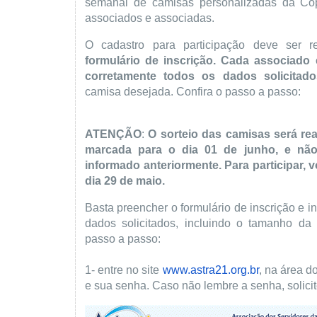
semanal de camisas personalizadas da C
associados e associadas.
O cadastro para participação deve ser r
formulário de inscrição. Cada associado
corretamente todos os dados solicitado
camisa desejada. Confira o passo a passo:
ATENÇÃO
:
O sorteio das camisas será re
marcada para o dia 0
1 de junho
, e nã
informado anteriormente.
Para participar, 
dia 29 de maio.
Basta preencher o formulário de inscrição e i
dados solicitados, incluindo o tamanho da
passo a passo:
1- entre no site
www.astra21.org.br
, na área d
e sua senha. Caso não lembre a senha, solici