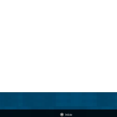
Início