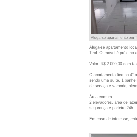
Aluga-se apartamento em Ti
Aluga-se apartamento local
Tirol. O imóvel é próximo 
Valor: R$ 2.000,00 com ta
O apartamento fica no 4° 
sendo uma suíte, 1 banheir
de serviço e varanda, alé
Área comum:
2 elevadores, área de lazer
segurança e porteiro 24h.
Em caso de interesse, ent