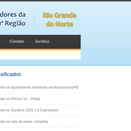
Contato
Jurídico
sificados
nde-se apartamento mobiliado em Bananeiras/PB
de-se iPhone 14 - 256gb
nde-se Sandero 2020 1.0 Expression
de-se sala de jantar completa