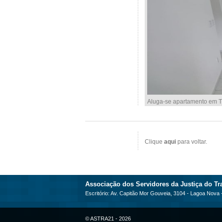
Aluga-se apartamento em Ti
Clique
aqui
para voltar.
Associação dos Servidores da Justiça do Tra
Escritório: Av. Capitão Mor Gouveia, 3104 - Lagoa Nova
© ASTRA21 - 2026