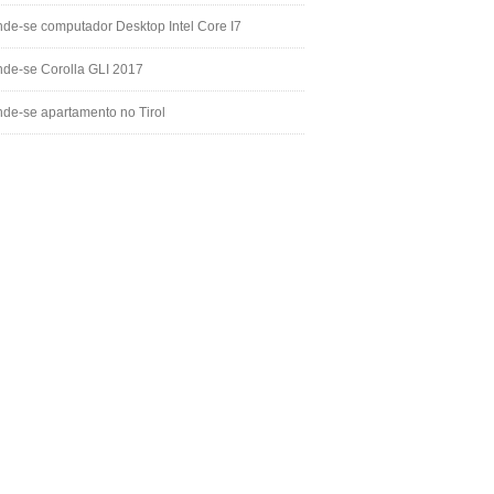
de-se computador Desktop Intel Core I7
de-se Corolla GLI 2017
de-se apartamento no Tirol