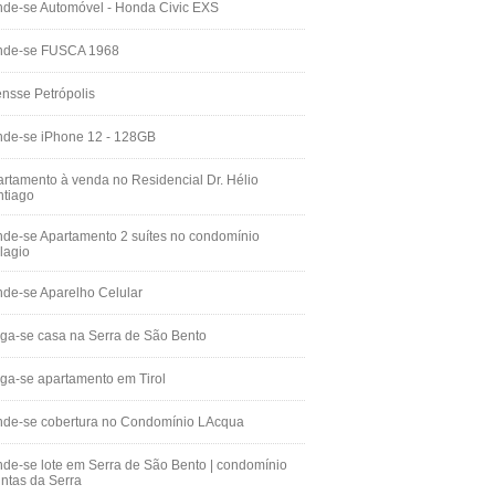
de-se Automóvel - Honda Civic EXS
nde-se FUSCA 1968
nsse Petrópolis
nde-se iPhone 12 - 128GB
rtamento à venda no Residencial Dr. Hélio
ntiago
de-se Apartamento 2 suítes no condomínio
lagio
de-se Aparelho Celular
ga-se casa na Serra de São Bento
ga-se apartamento em Tirol
nde-se cobertura no Condomínio LAcqua
de-se lote em Serra de São Bento | condomínio
ntas da Serra