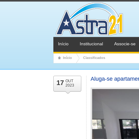
Início
Institucional
Associe-se
Início
Classificados
Aluga-se apartamen
17
OUT
2023