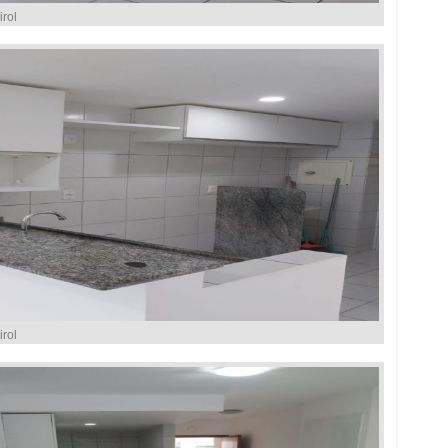
rol
rol