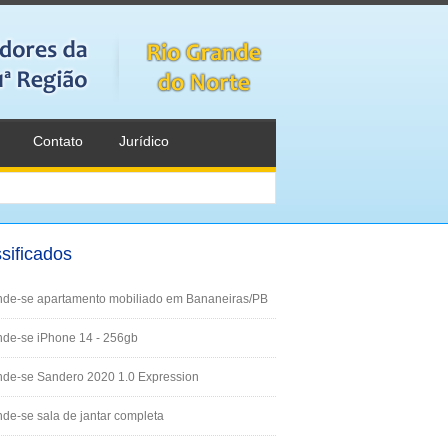
Contato
Jurídico
sificados
nde-se apartamento mobiliado em Bananeiras/PB
de-se iPhone 14 - 256gb
nde-se Sandero 2020 1.0 Expression
de-se sala de jantar completa