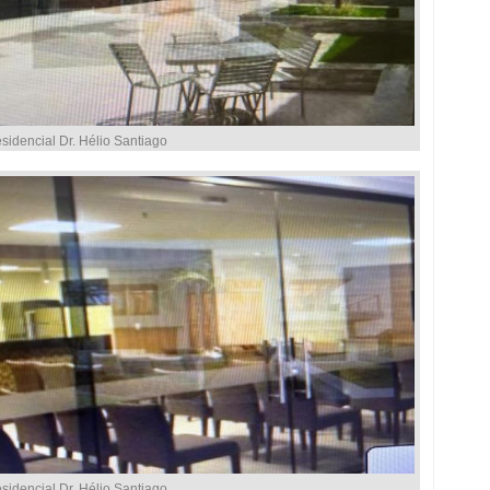
idencial Dr. Hélio Santiago
idencial Dr. Hélio Santiago