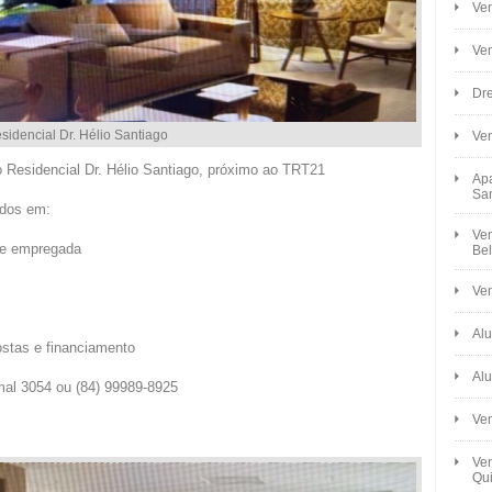
Ven
Ve
Dre
idencial Dr. Hélio Santiago
Ve
 Residencial Dr. Hélio Santiago, próximo ao TRT21
Apa
Sa
idos em:
Ven
de empregada
Bel
Ven
Alu
postas e financiamento
Alu
mal 3054 ou (84) 99989-8925
Ve
Ven
Qui