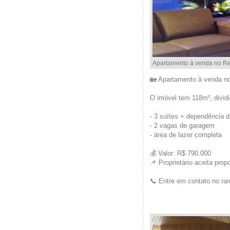
Apartamento à venda no Res
🏡 Apartamento à venda no
O imóvel tem 118m², divid
- 3 suítes + dependência 
- 2 vagas de garagem
- área de lazer completa
💰 Valor: R$ 790.000
📌 Proprietário aceita pro
📞 Entre em contato no ra