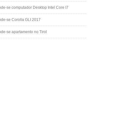
de-se computador Desktop Intel Core I7
de-se Corolla GLI 2017
de-se apartamento no Tirol