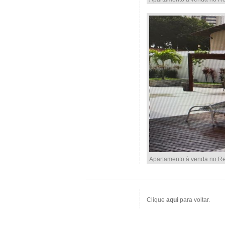
Apartamento à venda no Res
Clique
aqui
para voltar.