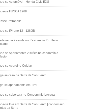
de-se Automóvel - Honda Civic EXS
nde-se FUSCA 1968
nsse Petrópolis
nde-se iPhone 12 - 128GB
rtamento à venda no Residencial Dr. Hélio
ntiago
de-se Apartamento 2 suítes no condomínio
lagio
de-se Aparelho Celular
ga-se casa na Serra de São Bento
ga-se apartamento em Tirol
nde-se cobertura no Condomínio LAcqua
de-se lote em Serra de São Bento | condomínio
ntas da Serra