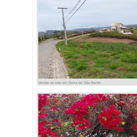
Vende-se lote em Serra de São Bento