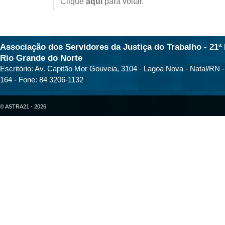
Clique
aqui
para voltar.
Associação dos Servidores da Justiça do Trabalho - 21ª 
Rio Grande do Norte
Escritório: Av. Capitão Mor Gouveia, 3104 - Lagoa Nova - Natal/RN 
164 - Fone: 84 3206-1132
© ASTRA21 - 2026