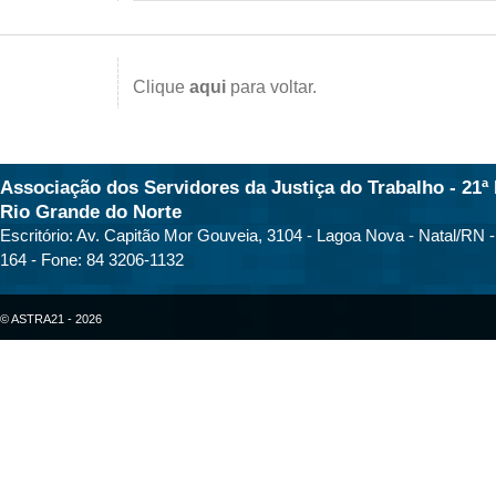
Clique
aqui
para voltar.
Associação dos Servidores da Justiça do Trabalho - 21ª 
Rio Grande do Norte
Escritório: Av. Capitão Mor Gouveia, 3104 - Lagoa Nova - Natal/RN 
164 - Fone: 84 3206-1132
© ASTRA21 - 2026