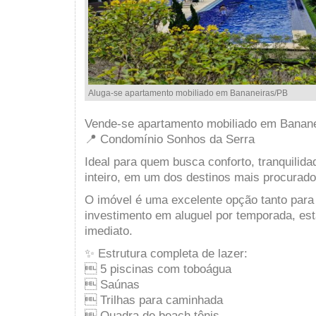
Aluga-se apartamento mobiliado em Bananeiras/PB
Vende-se apartamento mobiliado em Banan
📍 Condomínio Sonhos da Serra
Ideal para quem busca conforto, tranquilida
inteiro, em um dos destinos mais procurado
O imóvel é uma excelente opção tanto para
investimento em aluguel por temporada, es
imediato.
✨ Estrutura completa de lazer:
 5 piscinas com toboágua
 Saúnas
 Trilhas para caminhada
 Quadra de beach tênis