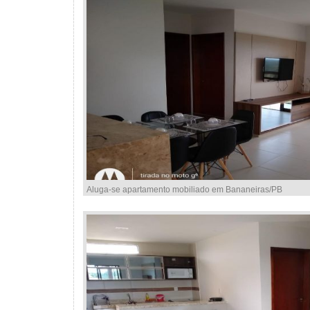
Aluga-se apartamento mobiliado em Bananeiras/PB