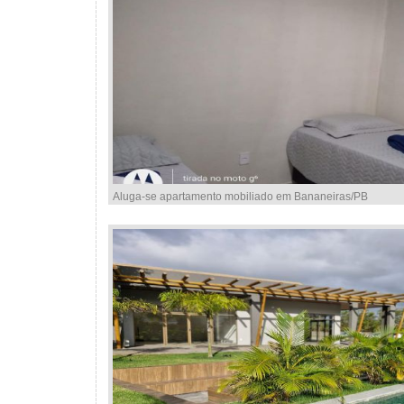
Aluga-se apartamento mobiliado em Bananeiras/PB