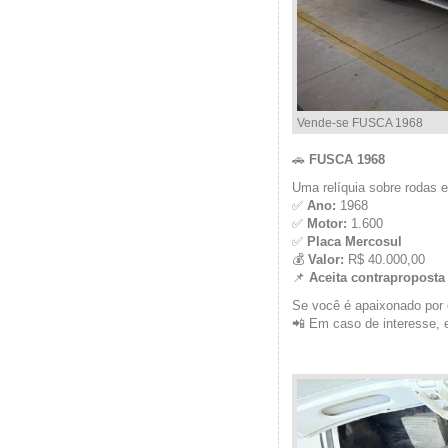
Vende-se FUSCA 1968
🚗
FUSCA 1968
Uma relíquia sobre rodas 
✅
Ano:
1968
✅
Motor:
1.600
✅
Placa Mercosul
💰
Valor:
R$ 40.000,00
📌
Aceita contraproposta
Se você é apaixonado por 
📲 Em caso de interesse, 