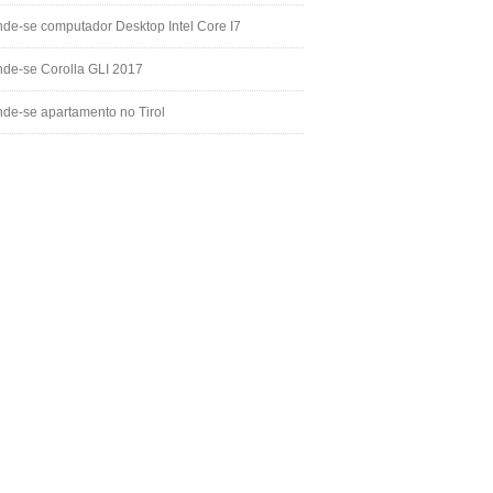
de-se computador Desktop Intel Core I7
de-se Corolla GLI 2017
de-se apartamento no Tirol