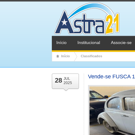
Início
Institucional
Associe-se
Início
Classificados
Vende-se FUSCA 
28
JUL
2025