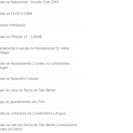
de-se Automóvel - Honda Civic EXS
nde-se FUSCA 1968
nsse Petrópolis
nde-se iPhone 12 - 128GB
rtamento à venda no Residencial Dr. Hélio
ntiago
de-se Apartamento 2 suítes no condomínio
lagio
de-se Aparelho Celular
ga-se casa na Serra de São Bento
ga-se apartamento em Tirol
nde-se cobertura no Condomínio LAcqua
de-se lote em Serra de São Bento | condomínio
ntas da Serra