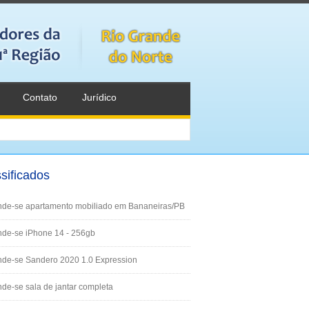
Contato
Jurídico
sificados
nde-se apartamento mobiliado em Bananeiras/PB
de-se iPhone 14 - 256gb
nde-se Sandero 2020 1.0 Expression
de-se sala de jantar completa