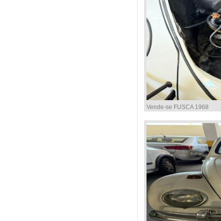
Vende-se FUSCA 1968