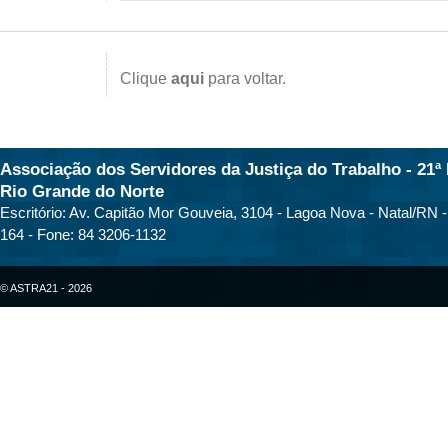
Clique
aqui
para voltar.
Associação dos Servidores da Justiça do Trabalho - 21ª 
Rio Grande do Norte
Escritório: Av. Capitão Mor Gouveia, 3104 - Lagoa Nova - Natal/RN 
164 - Fone: 84 3206-1132
© ASTRA21 - 2026