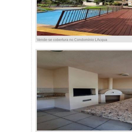
Vende-se cobertura no Condomínio LAcqua