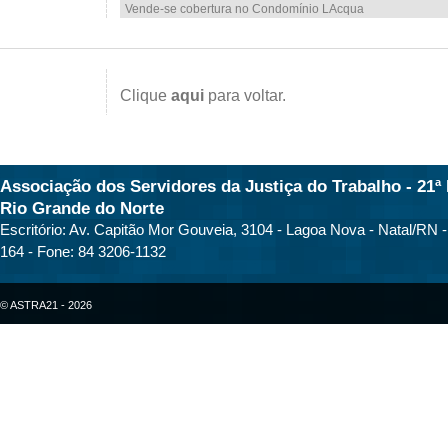
Vende-se cobertura no Condomínio LAcqua
Clique
aqui
para voltar.
Associação dos Servidores da Justiça do Trabalho - 21ª 
Rio Grande do Norte
Escritório: Av. Capitão Mor Gouveia, 3104 - Lagoa Nova - Natal/RN 
164 - Fone: 84 3206-1132
© ASTRA21 - 2026