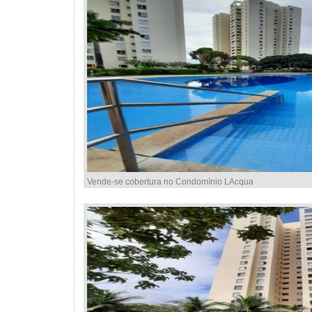
Vende-se cobertura no Condomínio LAcqua