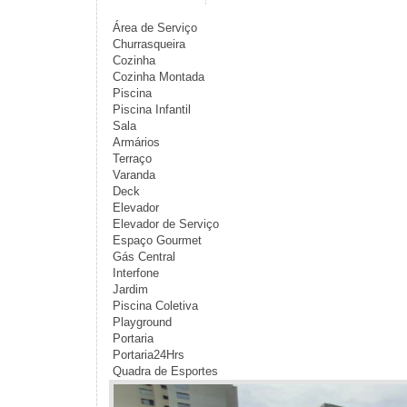
Área de Serviço
Churrasqueira
Cozinha
Cozinha Montada
Piscina
Piscina Infantil
Sala
Armários
Terraço
Varanda
Deck
Elevador
Elevador de Serviço
Espaço Gourmet
Gás Central
Interfone
Jardim
Piscina Coletiva
Playground
Portaria
Portaria24Hrs
Quadra de Esportes