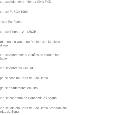
de-se Automóvel - Honda Civic EXS
nde-se FUSCA 1968
nsse Petrópolis
nde-se iPhone 12 - 128GB
rtamento à venda no Residencial Dr. Hélio
ntiago
de-se Apartamento 2 suítes no condomínio
lagio
de-se Aparelho Celular
ga-se casa na Serra de São Bento
ga-se apartamento em Tirol
nde-se cobertura no Condomínio LAcqua
de-se lote em Serra de São Bento | condomínio
ntas da Serra