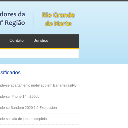
Contato
Jurídico
sificados
nde-se apartamento mobiliado em Bananeiras/PB
de-se iPhone 14 - 256gb
nde-se Sandero 2020 1.0 Expression
de-se sala de jantar completa