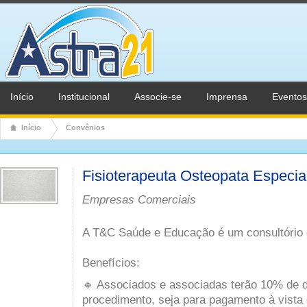
Início
Institucional
Associe-se
Imprensa
Eventos
Início
Convênios
Fisioterapeuta Osteopata Especia
Empresas Comerciais
A T&C Saúde e Educação é um consultório d
Benefícios:
🔹 Associados e associadas terão 10% de 
procedimento, seja para pagamento à vista 