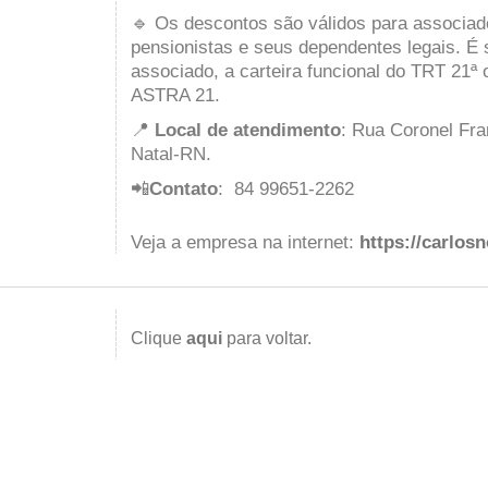
🔹 Os descontos são válidos para associad
pensionistas e seus dependentes legais. É 
associado, a carteira funcional do TRT 21ª
ASTRA 21.
📍
Local de atendimento
: Rua Coronel Fran
Natal-RN.
📲
Contato
: 84 99651-2262
Veja a empresa na internet:
https://carlos
Clique
aqui
para voltar.