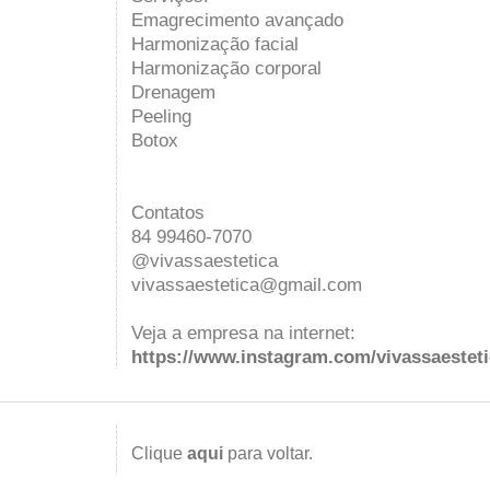
Emagrecimento avançado
Harmonização facial
Harmonização corporal
Drenagem
Peeling
Botox
Contatos
84 99460-7070
@vivassaestetica
vivassaestetica@gmail.com
Veja a empresa na internet:
https://www.instagram.com/vivassaesteti
Clique
aqui
para voltar.