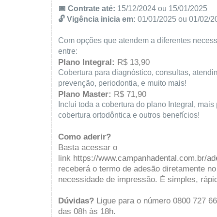
📅 Contrate até:
15/12/2024 ou 15/01/2025
🔓 Vigência inicia em:
01/01/2025 ou 01/02/2
Com opções que atendem a diferentes necess
entre:
Plano Integral:
R$ 13,90
Cobertura para diagnóstico, consultas, atend
prevenção, periodontia, e muito mais!
Plano Master:
R$ 71,90
Inclui toda a cobertura do plano Integral, mais
cobertura ortodôntica e outros benefícios!
Como aderir?
Basta acessar o
link
https://www.campanhadental.com.br/ad
receberá o termo de adesão diretamente no
necessidade de impressão. É simples, rápid
Dúvidas?
Ligue para o número 0800 727 66
das 08h às 18h.