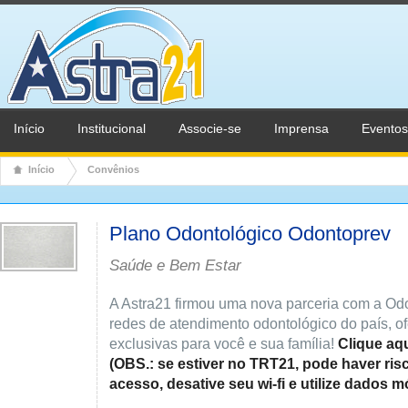
Início
Institucional
Associe-se
Imprensa
Eventos
Início
Convênios
Plano Odontológico Odontoprev
Saúde e Bem Estar
A Astra21 firmou uma nova parceria com a Od
redes de atendimento odontológico do país, 
exclusivas para você e sua família!
Clique aqu
(OBS.: se estiver no TRT21, pode haver risc
acesso, desative seu wi-fi e utilize dados m