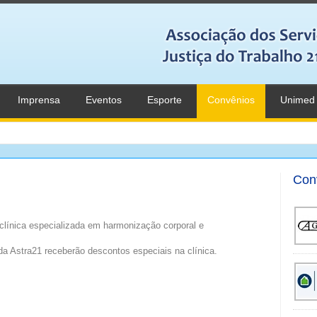
Imprensa
Eventos
Esporte
Convênios
Unimed
Con
clínica especializada em harmonização corporal e
a Astra21 receberão descontos especiais na clínica.