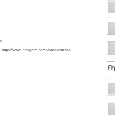
om
t:
https://www.instagram.com/vivassaestetica/