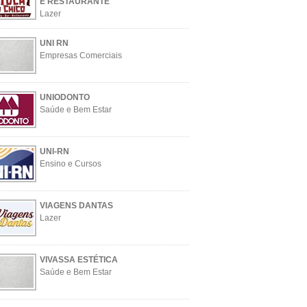
E RESTAURANTE
Lazer
UNI RN
Empresas Comerciais
UNIODONTO
Saúde e Bem Estar
UNI-RN
Ensino e Cursos
VIAGENS DANTAS
Lazer
VIVASSA ESTÉTICA
Saúde e Bem Estar