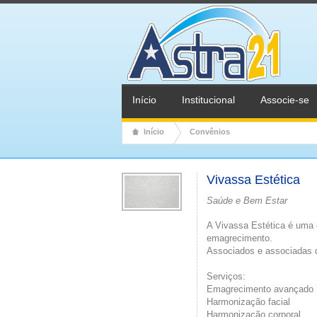
Início
Institucional
Associe-se
Início
Convênios
Vivassa Estética
Saúde e Bem Estar
A Vivassa Estética é uma 
emagrecimento.
Associados e associadas d
Serviços:
Emagrecimento avançado
Harmonização facial
Harmonização corporal