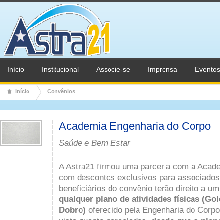
Início
Institucional
Associe-se
Imprensa
Eventos
Início
Convênios
Academia Engenharia do Corpo
Saúde e Bem Estar
A Astra21 firmou uma parceria com a Acad
com descontos exclusivos para associados
beneficiários do convênio terão direito a um
qualquer plano de atividades físicas (Gol
Dobro)
oferecido pela Engenharia do Corpo