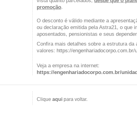
vista quanto parcelados,
desde que o plan
promoção
.
O desconto é válido mediante a apresentaçã
ou declaração emitida pela Astra21, o que i
aposentados, pensionistas e seus dependen
Confira mais detalhes sobre a estrutura da
valores:
https://engenhariadocorpo.com.br/u
Veja a empresa na internet:
https://engenhariadocorpo.com.br/unidad
Clique
aqui
para voltar.