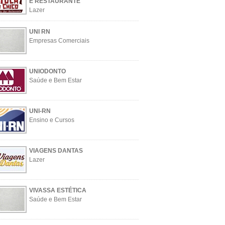
E RESTAURANTE
Lazer
UNI RN
Empresas Comerciais
UNIODONTO
Saúde e Bem Estar
UNI-RN
Ensino e Cursos
VIAGENS DANTAS
Lazer
VIVASSA ESTÉTICA
Saúde e Bem Estar