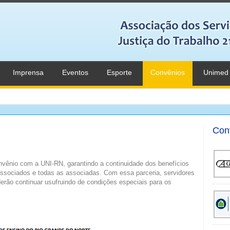
Imprensa
Eventos
Esporte
Convênios
Unimed
Con
vênio com a UNI-RN, garantindo a continuidade dos benefícios
associados e todas as associadas. Com essa parceria, servidores
erão continuar usufruindo de condições especiais para os