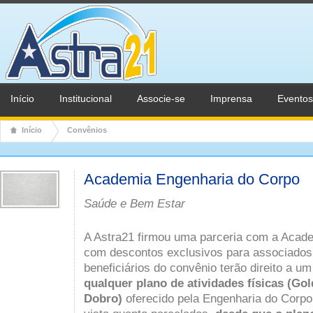
Início
Institucional
Associe-se
Imprensa
Eventos
Início
Convênios
Academia Engenharia do Corpo
Saúde e Bem Estar
A Astra21 firmou uma parceria com a Acad
com descontos exclusivos para associados
beneficiários do convênio terão direito a um
qualquer plano de atividades físicas (Gol
Dobro)
oferecido pela Engenharia do Corpo