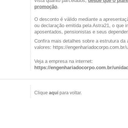
vista quanto parcelados,
desde que o plan
promoção
.
O desconto é válido mediante a apresentaçã
ou declaração emitida pela Astra21, o que i
aposentados, pensionistas e seus dependen
Confira mais detalhes sobre a estrutura da
valores:
https://engenhariadocorpo.com.br/u
Veja a empresa na internet:
https://engenhariadocorpo.com.br/unidad
Clique
aqui
para voltar.