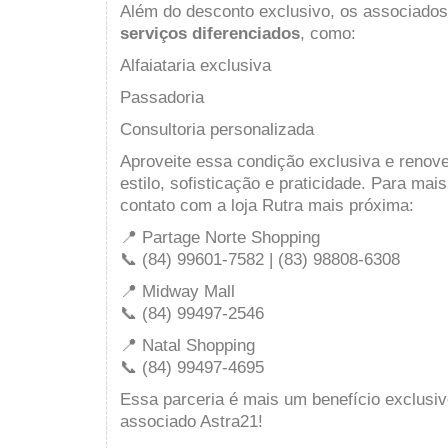
Além do desconto exclusivo, os associado
serviços diferenciados
, como:
Alfaiataria exclusiva
Passadoria
Consultoria personalizada
Aproveite essa condição exclusiva e renov
estilo, sofisticação e praticidade. Para ma
contato com a loja Rutra mais próxima:
📍 Partage Norte Shopping
📞 (84) 99601-7582 | (83) 98808-6308
📍 Midway Mall
📞 (84) 99497-2546
📍 Natal Shopping
📞 (84) 99497-4695
Essa parceria é mais um benefício exclusi
associado Astra21!