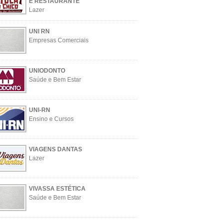
E RESTAURANTE
Lazer
UNI RN
Empresas Comerciais
UNIODONTO
Saúde e Bem Estar
UNI-RN
Ensino e Cursos
VIAGENS DANTAS
Lazer
VIVASSA ESTÉTICA
Saúde e Bem Estar