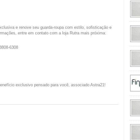
clusiva e renove seu guarda-roupa com estilo, sofisticação e
ormações, entre em contato com a loja Rutra mais próxima:
98808-6308
enefício exclusivo pensado para você, associado Astra21!