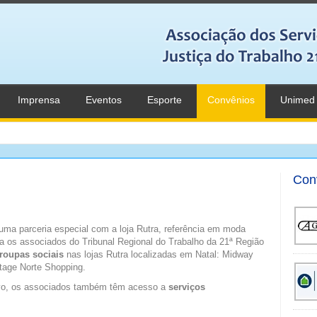
Imprensa
Eventos
Esporte
Convênios
Unimed
Con
uma parceria especial com a loja Rutra, referência em moda
ia os associados do Tribunal Regional do Trabalho da 21ª Região
roupas sociais
nas lojas Rutra localizadas em Natal: Midway
rtage Norte Shopping.
vo, os associados também têm acesso a
serviços