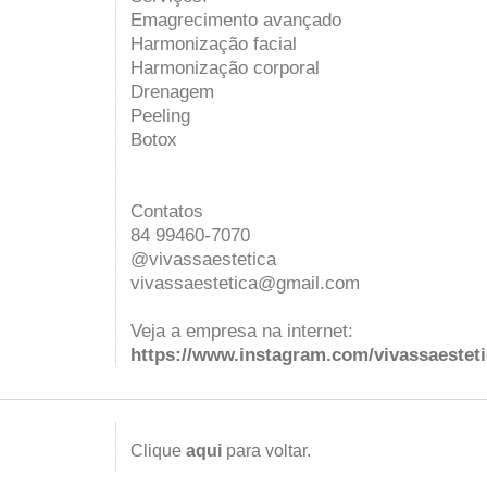
Emagrecimento avançado
Harmonização facial
Harmonização corporal
Drenagem
Peeling
Botox
Contatos
84 99460-7070
@vivassaestetica
vivassaestetica@gmail.com
Veja a empresa na internet:
https://www.instagram.com/vivassaesteti
Clique
aqui
para voltar.