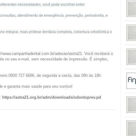
iferentes necessidades, você pode escolher entre:
 consultas, atendimento de emergência, prevenção, periodontia, e
ano Integral, mais prótese dentária completa, cobertura ortodôntica e
://www.campanhadental.com.br/adesao/astra21
. Você receberá o
te no seu e-mail, sem necessidade de impressão. É simples,
mero 0800 727 6686, de segunda a sexta, das 08h às 18h.
e e garanta mais saúde para seu sorriso!
t:
https://astra21.org.br/adm/downloads/odontoprev.pd