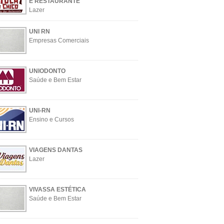
E RESTAURANTE
Lazer
UNI RN
Empresas Comerciais
UNIODONTO
Saúde e Bem Estar
UNI-RN
Ensino e Cursos
VIAGENS DANTAS
Lazer
VIVASSA ESTÉTICA
Saúde e Bem Estar