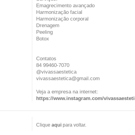
Emagrecimento avançado
Harmonização facial
Harmonização corporal
Drenagem
Peeling
Botox
Contatos
84 99460-7070
@vivassaestetica
vivassaestetica@gmail.com
Veja a empresa na internet:
https://www.instagram.com/vivassaesteti
Clique
aqui
para voltar.