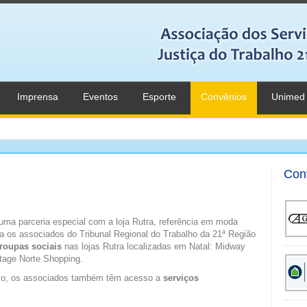
Imprensa
Eventos
Esporte
Convênios
Unimed
Con
uma parceria especial com a loja Rutra, referência em moda
ia os associados do Tribunal Regional do Trabalho da 21ª Região
roupas sociais
nas lojas Rutra localizadas em Natal: Midway
rtage Norte Shopping.
vo, os associados também têm acesso a
serviços