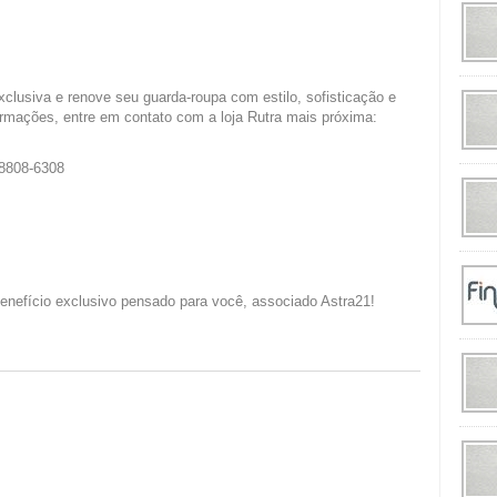
clusiva e renove seu guarda-roupa com estilo, sofisticação e
ormações, entre em contato com a loja Rutra mais próxima:
98808-6308
enefício exclusivo pensado para você, associado Astra21!