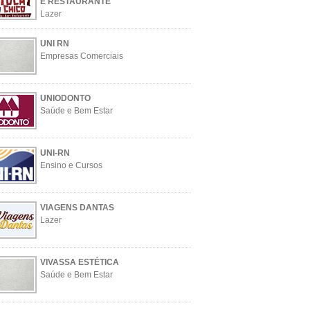
E RESTAURANTE
Lazer
UNI RN
Empresas Comerciais
UNIODONTO
Saúde e Bem Estar
UNI-RN
Ensino e Cursos
VIAGENS DANTAS
Lazer
VIVASSA ESTÉTICA
Saúde e Bem Estar