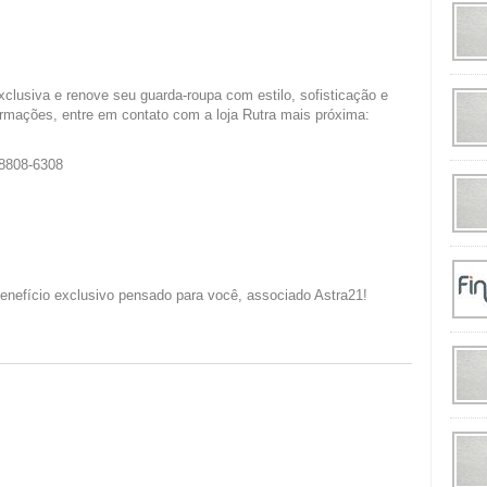
clusiva e renove seu guarda-roupa com estilo, sofisticação e
ormações, entre em contato com a loja Rutra mais próxima:
98808-6308
enefício exclusivo pensado para você, associado Astra21!