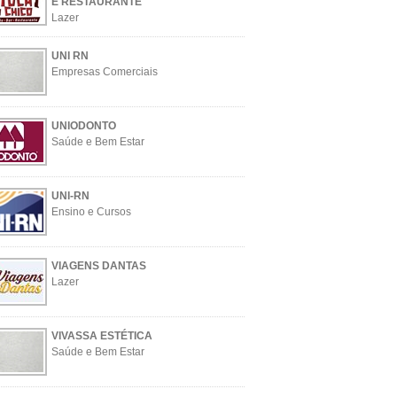
E RESTAURANTE
Lazer
UNI RN
Empresas Comerciais
UNIODONTO
Saúde e Bem Estar
UNI-RN
Ensino e Cursos
VIAGENS DANTAS
Lazer
VIVASSA ESTÉTICA
Saúde e Bem Estar