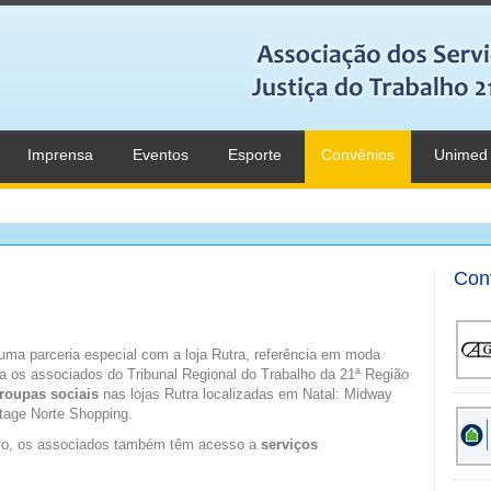
Imprensa
Eventos
Esporte
Convênios
Unimed
Con
uma parceria especial com a loja Rutra, referência em moda
ia os associados do Tribunal Regional do Trabalho da 21ª Região
roupas sociais
nas lojas Rutra localizadas em Natal: Midway
rtage Norte Shopping.
vo, os associados também têm acesso a
serviços