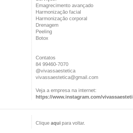
Emagrecimento avançado
Harmonização facial
Harmonização corporal
Drenagem
Peeling
Botox
Contatos
84 99460-7070
@vivassaestetica
vivassaestetica@gmail.com
Veja a empresa na internet:
https://www.instagram.com/vivassaesteti
Clique
aqui
para voltar.