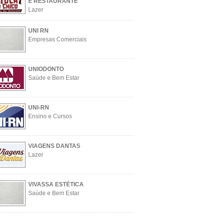
E RESTAURANTE
Lazer
UNI RN
Empresas Comerciais
UNIODONTO
Saúde e Bem Estar
UNI-RN
Ensino e Cursos
VIAGENS DANTAS
Lazer
VIVASSA ESTÉTICA
Saúde e Bem Estar