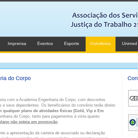
Imprensa
Eventos
Esporte
Convênios
Unimed
ia do Corpo
Con
ceria com a Academia Engenharia do Corpo, com descontos
 e seus dependentes. Os beneficiários do convênio terão direito
qualquer plano de atividades físicas (Gold, Vip e Em
enharia do Corpo, tanto para pagamentos à vista quanto
plano não esteja em promoção
.
nte a apresentação da carteira de associado ou declaração